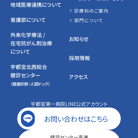
地域医療連携について
診療科のご案内
看護部について
部門について
外来化学療法 /
お知らせ
在宅抗がん剤治療
について
採用情報
宇都宮北西総合
健診センター
アクセス
（健康診断・人間ドック）
宇都宮第一病院LINE公式アカウント
お問い合わせは
こちら
健診センター直通