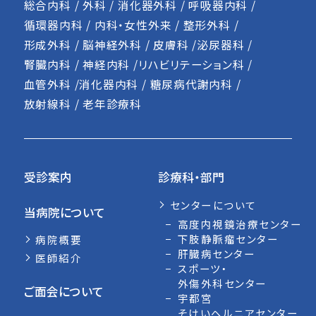
総合内科 / 外科 / 消化器外科 / 呼吸器内科 /
循環器内科 / 内科・女性外来 / 整形外科 /
形成外科 / 脳神経外科 / 皮膚科 /泌尿器科 /
腎臓内科 / 神経内科 /リハビリテーション科 /
血管外科 /消化器内科 / 糖尿病代謝内科 /
放射線科 / 老年診療科
受診案内
診療科・部門
センターについて
当病院について
高度内視鏡治療センター
下肢静脈瘤センター
病院概要
肝臓病センター
医師紹介
スポーツ・
外傷外科センター
ご面会について
宇都宮
そけいヘルニアセンター