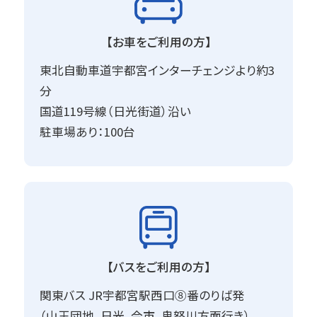
【お車をご利用の方】
東北自動車道宇都宮インターチェンジより約3
分
国道119号線（日光街道）沿い
駐車場あり：100台
【バスをご利用の方】
関東バス JR宇都宮駅西口⑧番のりば発
（山王団地、日光、今市、鬼怒川方面行き）