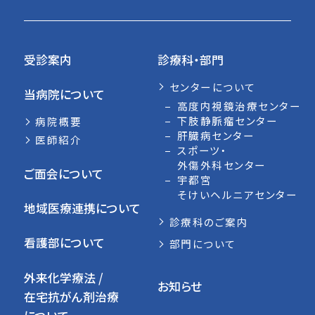
受診案内
診療科・部門
センターについて
当病院について
高度内視鏡治療センター
下肢静脈瘤センター
病院概要
肝臓病センター
医師紹介
スポーツ・
外傷外科センター
ご面会について
宇都宮
そけいヘルニアセンター
地域医療連携について
診療科のご案内
看護部について
部門について
外来化学療法 /
お知らせ
在宅抗がん剤治療