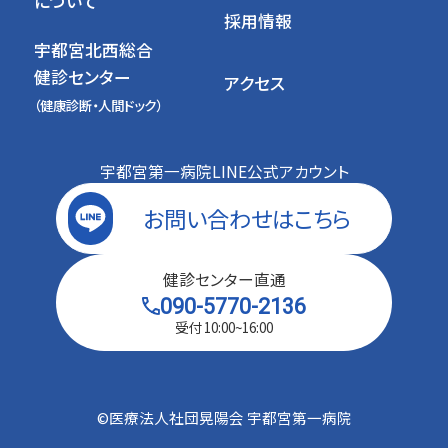
について
採用情報
宇都宮北西総合
健診センター
アクセス
（健康診断・人間ドック）
宇都宮第一病院LINE公式アカウント
お問い合わせは
こちら
健診センター直通
090-5770-2136
受付 10:00~16:00
©︎医療法人社団晃陽会 宇都宮第一病院