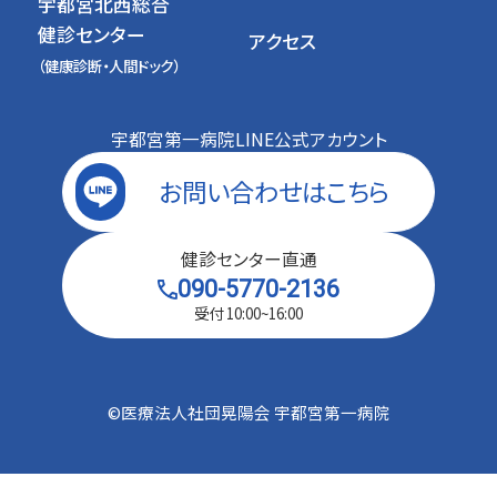
宇都宮北西総合
健診センター
アクセス
（健康診断・人間ドック）
宇都宮第一病院LINE公式アカウント
お問い合わせは
こちら
健診センター直通
090-5770-2136
受付 10:00~16:00
©︎医療法人社団晃陽会 宇都宮第一病院