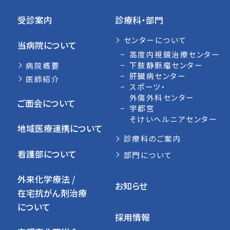
受診案内
診療科・部門
センターについて
当病院について
高度内視鏡治療センター
下肢静脈瘤センター
病院概要
肝臓病センター
医師紹介
スポーツ・
外傷外科センター
ご面会について
宇都宮
そけいヘルニアセンター
地域医療連携について
診療科のご案内
看護部について
部門について
外来化学療法 /
お知らせ
在宅抗がん剤治療
について
採用情報