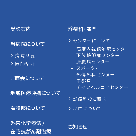
受診案内
診療科・部門
センターについて
当病院について
高度内視鏡治療センター
下肢静脈瘤センター
病院概要
肝臓病センター
医師紹介
スポーツ・
外傷外科センター
ご面会について
宇都宮
そけいヘルニアセンター
地域医療連携について
診療科のご案内
看護部について
部門について
外来化学療法 /
お知らせ
在宅抗がん剤治療