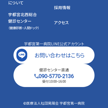
について
採用情報
宇都宮北西総合
健診センター
アクセス
（健康診断・人間ドック）
宇都宮第一病院LINE公式アカウント
お問い合わせは
こちら
健診センター直通
090-5770-2136
受付 10:00~16:00
©︎医療法人社団晃陽会 宇都宮第一病院